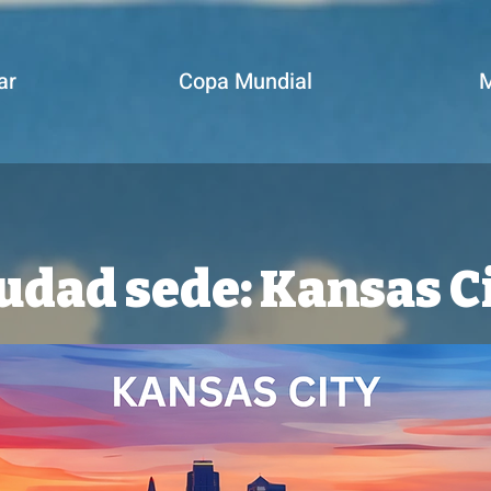
ar
Copa Mundial
M
udad sede: Kansas C