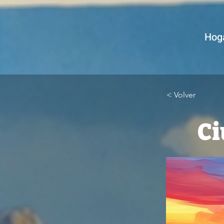
Hog
< Volver
Ci