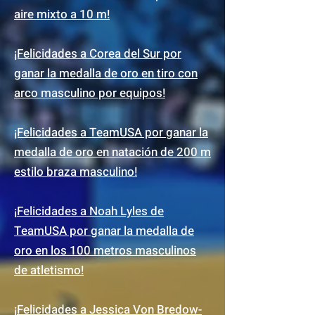
aire mixto a 10 m!
¡Felicidades a Corea del Sur por
ganar la medalla de oro en tiro con
arco masculino por equipos!
¡Felicidades a TeamUSA por ganar la
medalla de oro en natación de 200 m
estilo braza masculino!
¡
Felicidades a Noah Lyles de
TeamUSA por ganar la medalla de
oro en los 100 metros masculinos
de atletismo!
¡
Felicidades a Jessica Von Bredow-