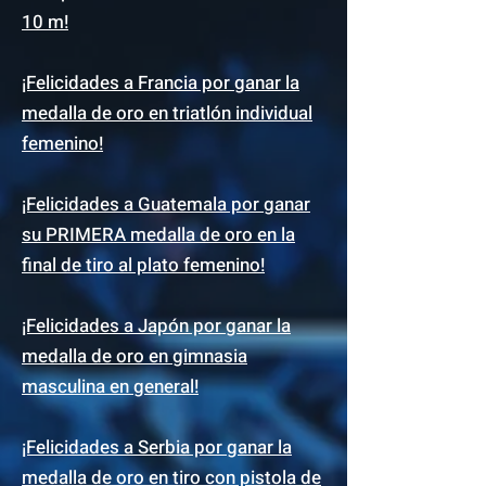
10 m!
¡Felicidades a Francia por ganar la
medalla de oro en triatlón individual
femenino!
¡Felicidades a Guatemala por ganar
su PRIMERA medalla de oro en la
final de tiro al plato femenino!
¡Felicidades a Japón por ganar la
medalla de oro en gimnasia
masculina en general!
¡Felicidades a Serbia por ganar la
medalla de oro en tiro con pistola de