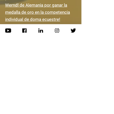
Werndl de Alemania por ganar la
medalla de oro en la competencia
individual de doma ecuestre!
¡
Felicidades al equipo de Australia
por ganar la medalla de oro en
dobles masculinos de tenis!